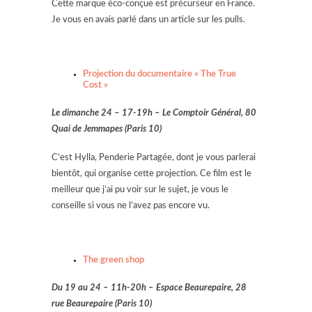
Cette marque éco-conçue est précurseur en France.
Je vous en avais parlé dans un article sur les pulls.
Projection du documentaire « The True
Cost »
Le dimanche 24 –
17-19h – Le Comptoir Général, 80
Quai de Jemmapes (Paris 10)
C’est Hylla, Penderie Partagée, dont je vous parlerai
bientôt, qui organise cette projection. Ce film est le
meilleur que j’ai pu voir sur le sujet, je vous le
conseille si vous ne l’avez pas encore vu.
The green shop
Du 19 au 24 – 11h-20h –
Espace Beaurepaire, 28
rue Beaurepaire (Paris 10)