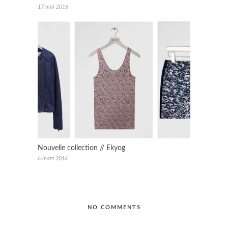
17 mai 2016
Nouvelle collection // Ekyog
6 mars 2016
NO COMMENTS