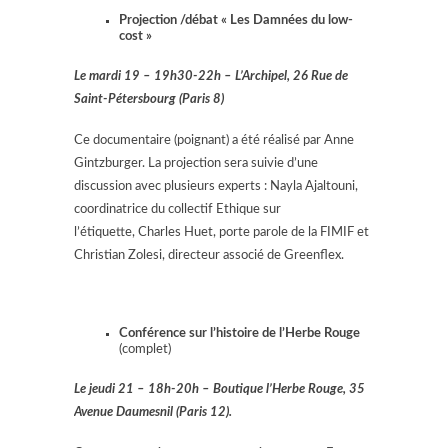
Projection /débat « Les Damnées du low-
cost »
Le mardi 19 – 19h30-22h – L’Archipel, 26 Rue de
Saint-Pétersbourg (Paris 8)
Ce documentaire (poignant) a été réalisé par Anne
Gintzburger. La projection sera suivie d’une
discussion avec plusieurs experts : Nayla Ajaltouni,
coordinatrice du collectif Ethique sur
l’étiquette, Charles Huet, porte parole de la FIMIF et
Christian Zolesi, directeur associé de Greenflex.
Conférence sur l’histoire de l’Herbe Rouge
(complet)
Le jeudi 21 – 18h-20h – Boutique l’Herbe Rouge, 35
Avenue Daumesnil (Paris 12).