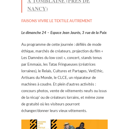
À TOMBLAINE (PRÈS DE
NANCY)
FAISONS VIVRE LE TEXTILE AUTREMENT
Le dimanche 24 – Espace Jean Jaurès, 3 rue de la Paix
Au programme de cette journée : défilés de mode
éthique, marchés de créateurs, projection du film «
Les Damnées du low cost », concert, stands tenus
par Emmaüs, les Tatas Fringueuses (créatrices
lorraines), le Relais, Cultures et Partages, VetEthic,
Artisans du Monde, le CLCE, un réparateur de
machines à coudre. Et plein d’autres activités :
concours photos, vente de vêtements neufs ou issus
de la récup’ ou de créateurs lorrains, et même zone
de gratuité où les visiteurs pourront
échanger/donner leurs vieux vêtements.