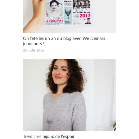
On fête les un an du blog avec We Demain
(concours !)
26 juillet 2016
Treez : les bijoux de l’espoir