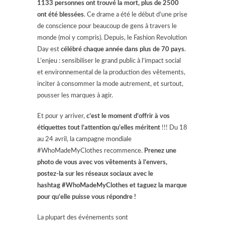
1133 personnes ont trouvé la mort, plus de 2500
ont été blessées
. Ce drame a été le début d’une prise
de conscience pour beaucoup de gens à travers le
monde (moi y compris). Depuis, le Fashion Revolution
Day est
célébré chaque année dans plus de 70 pays
.
L’enjeu : sensibiliser le grand public à l’impact social
et environnemental de la production des vêtements,
inciter à consommer la mode autrement, et surtout,
pousser les marques à agir.
Et pour y arriver,
c’est le moment d’offrir à vos
étiquettes tout l’attention qu’elles méritent
!!! Du 18
au 24 avril, la campagne mondiale
#WhoMadeMyClothes recommence.
Prenez une
photo de vous avec vos vêtements à l’envers,
postez-la sur les réseaux sociaux avec le
hashtag #WhoMadeMyClothes et taguez la marque
pour qu’elle puisse vous répondre !
La plupart des événements sont