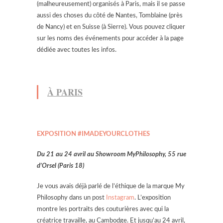
(malheureusement) organisés à Paris, mais il se passe
aussi des choses du côté de Nantes, Tomblaine (près
de Nancy) et en Suisse (à Sierre). Vous pouvez cliquer
sur les noms des événements pour accéder à la page
dédiée avec toutes les infos.
À PARIS
EXPOSITION
#IMADEYOURCLOTHES
Du 21 au 24 avril au Showroom MyPhilosophy, 55 rue
d’Orsel (Paris 18)
Je vous avais déjà parlé de l’éthique de la marque My
Philosophy dans un post
Instagram
. L’exposition
montre les portraits des couturières avec qui la
créatrice travaille, au Cambodge. Et jusqu’au 24 avril,