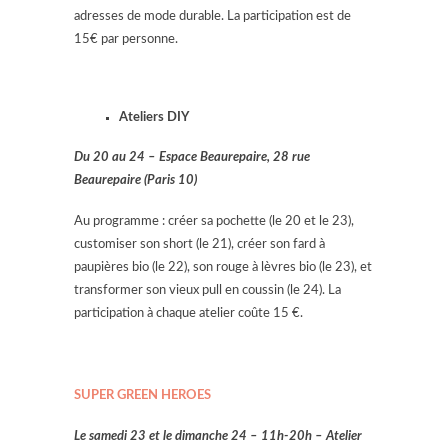
adresses de mode durable. La participation est de
15€ par personne.
Ateliers DIY
Du 20 au 24 – Espace Beaurepaire, 28 rue
Beaurepaire (Paris 10)
Au programme : créer sa pochette (le 20 et le 23),
customiser son short (le 21), créer son fard à
paupières bio (le 22), son rouge à lèvres bio (le 23), et
transformer son vieux pull en coussin (le 24). La
participation à chaque atelier coûte 15 €.
SUPER GREEN HEROES
Le samedi 23 et le dimanche 24 – 11h-20h –
Atelier