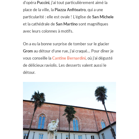
d’opéra
Puccini
, j’ai tout particulièrement aimé la
place de la ville, la
Piazza Anfiteatro
, qui a une
particularité : elle est ovale ! L’église de
San Michele
et la cathédrale de
San Martino
sont magnifiques
avec leurs colonnes à motifs.
On a eu la bonne surprise de tomber sur le glacier
Grom
au détour d’une rue, j’ai craqué… Pour dîner je
vous conseille la
Cantine Bernardini
, où j’ai dégusté
de délicieux raviolis. Les desserts valent aussi le
détour.