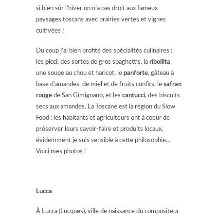
si bien sûr l’hiver on n’a pas droit aux fameux
paysages toscans avec prairies vertes et vignes
cultivées !
Du coup j’ai bien profité des spécialités culinaires :
les
picci
, des sortes de gros spaghettis, la
ribollita
,
une soupe au chou et haricot, le
panforte
, gâteau à
base d’amandes, de miel et de fruits confits, le
safran
rouge
de San Gimignano, et les
cantucci
, des biscuits
secs aux amandes. La Toscane est la région du Slow
Food : les habitants et agriculteurs ont à coeur de
préserver leurs savoir-faire et produits locaux,
évidemment je suis sensible à cette philosophie…
Voici mes photos !
Lucca
À Lucca (Lucques), ville de naissance du compositeur