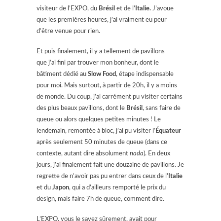
visiteur de l’EXPO, du
Brésil
et de l’
Italie.
J’avoue
que les premières heures, j’ai vraiment eu peur
d’être venue pour rien.
Et puis finalement, il y a tellement de pavillons
que j’ai fini par trouver mon bonheur, dont le
bâtiment dédié au
Slow Food
, étape indispensable
pour moi. Mais surtout, à partir de 20h, il y a moins
de monde. Du coup, j’ai carrément pu visiter certains
des plus beaux pavillons, dont le
Brésil
, sans faire de
queue ou alors quelques petites minutes ! Le
lendemain, remontée à bloc, j’ai pu visiter l’
Équateur
après seulement 50 minutes de queue (dans ce
contexte, autant dire absolument
nada
). En deux
jours, j’ai finalement fait une douzaine de pavillons. Je
regrette de n’avoir pas pu entrer dans ceux de l’
Italie
et du
Japon
, qui a d’ailleurs remporté le prix du
design, mais faire 7h de queue, comment dire.
L’EXPO, vous le savez sûrement, avait pour