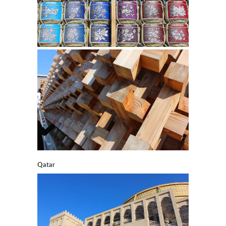
Qatar