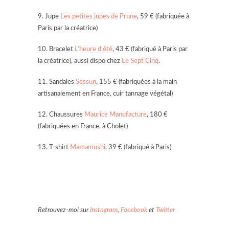
9. Jupe
Les petites jupes de Prune
, 59 € (fabriquée à
Paris par la créatrice)
10. Bracelet
L’heure d’été
, 43 € (fabriqué à Paris par
la créatrice), aussi dispo chez
Le Sept Cinq
.
11. Sandales
Sessun
, 155 € (fabriquées à la main
artisanalement en France, cuir tannage végétal)
12. Chaussures
Maurice Manufacture
, 180 €
(fabriquées en France, à Cholet)
13. T-shirt
Mamamushi
, 39 € (fabriqué à Paris)
Retrouvez-moi sur
Instagram
,
Facebook
et
Twitter