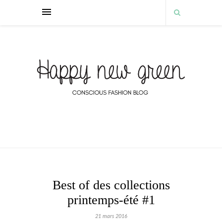
Best of des collections
printemps-été #1
21 mars 2016