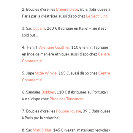
2. Boucles d’oreilles
L’heure d’été
, 63 € (fabriquées à
Paris par la créatrice), aussi dispo chez
Le Sept Cinq
.
3. Sac
Cuyana
, 260 € (fabriqué en Italie) – aie il est
sold out…
4. T-shirt
Valentine Gauthier
, 110 € (en lin, fabriqué
en Inde de manière éthique), aussi dispo chez
Centre
Commercial
.
5. Jupe
Suzie Winkle
, 165 €, aussi dispo chez
Centre
Commercial
.
6. Sandales
Bobbies
, 110 € (fabriquées au Portugal),
aussi dispo chez
Place des Tendances
.
7. Boucles d’oreilles
Poupée rousse
, 39 € (fabriquées
à Paris par la créatrice)
8. Sac
Matt & Nat
, 145 € (vegan, matériaux recyclés)