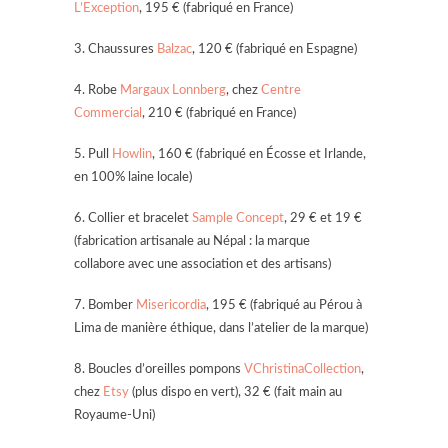
L’Exception
, 195 € (fabriqué en France)
3. Chaussures
Balzac
, 120 € (fabriqué en Espagne)
4. Robe
Margaux Lonnberg
, chez
Centre
Commercial
, 210 € (fabriqué en France)
5. Pull
Howlin
, 160 € (fabriqué en Écosse et Irlande,
en 100% laine locale)
6. Collier et bracelet
Sample Concept
, 29 € et 19 €
(fabrication artisanale au Népal : la marque
collabore avec une association et des artisans)
7. Bomber
Misericordia
, 195 € (fabriqué au Pérou à
Lima de manière éthique, dans l’atelier de la marque)
8. Boucles d’oreilles pompons
VChristinaCollection
,
chez
Etsy
(plus dispo en vert), 32 € (fait main au
Royaume-Uni)