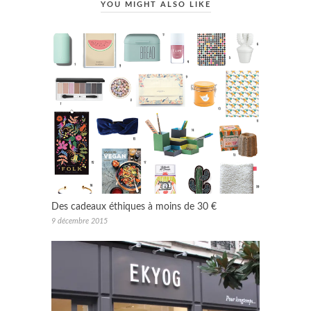
YOU MIGHT ALSO LIKE
Des cadeaux éthiques à moins de 30 €
9 décembre 2015