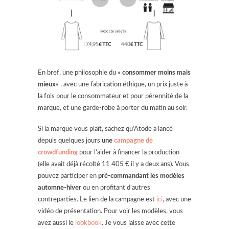
En bref, une philosophie du «
consommer moins mais
mieux
« , avec une fabrication éthique, un prix juste à
la fois pour le consommateur et pour pérennité de la
marque, et une garde-robe à porter du matin au soir.
Si la marque vous plaît, sachez qu’Atode a lancé
depuis quelques jours
une
campagne de
crowdfunding
pour l’aider à financer la production
(elle avait déjà récolté 11 405 € il y a deux ans). Vous
pouvez participer en
pré-commandant les modèles
automne-hiver
ou en profitant d’autres
contreparties. Le lien de la campagne est
ici
, avec une
vidéo de présentation. Pour voir les modèles, vous
avez aussi le
lookbook
. Je vous laisse avec cette