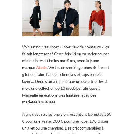
Voici un nouveau post « interview de créateurs », ça
faisait longtemps ! Cette fois-ici on va parler
coupes
minimalistes et belles matières, avec la jeune
marque
Atode
.
Vestes de smoking, robes droites et
gilets en laine flanelle, chemises et tops en soie
lavée… Depuis un an, la marque propose tous les 3
mois une
collection de 10 modèles fabriqués à
Marseille en éditions très limitées, avec des
matières luxueuses.
Alors c’est sûr, les prix s’en ressentent (comptez 250
€ pour une veste, 200 € pour une robe, 170 € pour
un gilet ou une chemise). Des prix comparables à