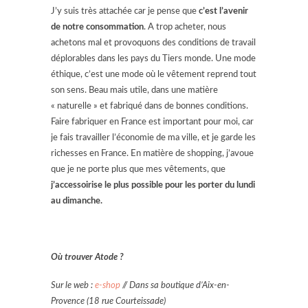
J’y suis très attachée car je pense que
c’est l’avenir
de notre consommation
. A trop acheter, nous
achetons mal et provoquons des conditions de travail
déplorables dans les pays du Tiers monde. Une mode
éthique, c’est une mode où le vêtement reprend tout
son sens. Beau mais utile, dans une matière
« naturelle » et fabriqué dans de bonnes conditions.
Faire fabriquer en France est important pour moi, car
je fais travailler l’économie de ma ville, et je garde les
richesses en France. En matière de shopping, j’avoue
que je ne porte plus que mes vêtements, que
j’accessoirise le plus possible pour les porter du lundi
au dimanche.
Où trouver Atode ?
Sur le web :
e-shop
// Dans sa boutique d’Aix-en-
Provence (18 rue Courteissade)