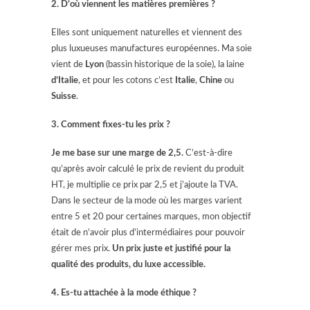
2. D’où viennent les matières premières ?
Elles sont uniquement naturelles et viennent des
plus luxueuses manufactures européennes. Ma soie
vient de
Lyon
(bassin historique de la soie), la laine
d’Italie
, et pour les cotons c’est
Italie
,
Chine
ou
Suisse
.
3. Comment fixes-tu les prix ?
Je me base sur une marge de 2,5.
C’est-à-dire
qu’après avoir calculé le prix de revient du produit
HT, je multiplie ce prix par 2,5 et j’ajoute la TVA.
Dans le secteur de la mode où les marges varient
entre 5 et 20 pour certaines marques, mon objectif
était de n’avoir plus d’intermédiaires pour pouvoir
gérer mes prix.
Un prix juste et justifié pour la
qualité des produits, du luxe accessible.
4. Es-tu attachée à la mode éthique ?