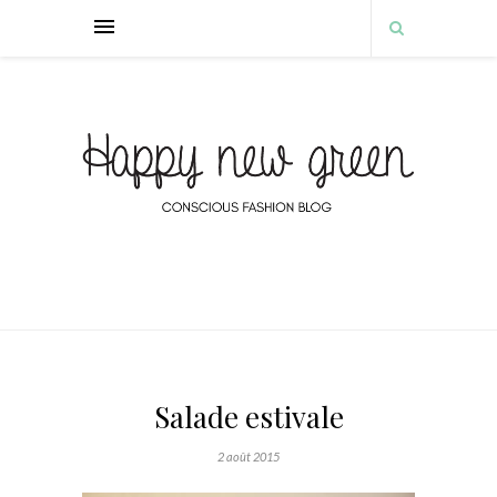
Salade estivale
2 août 2015