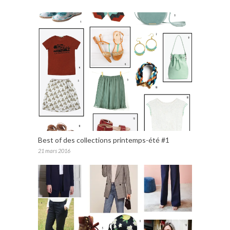
Best of des collections printemps-été #1
21 mars 2016