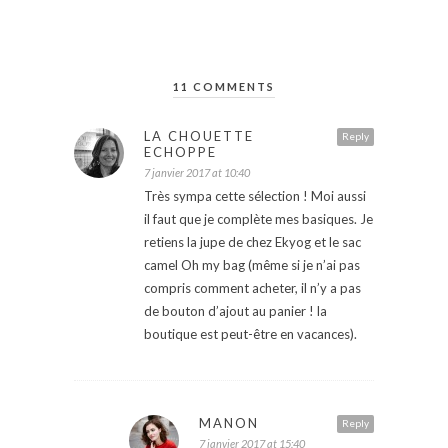
11 COMMENTS
LA CHOUETTE
Reply
ECHOPPE
7 janvier 2017 at 10:40
Très sympa cette sélection ! Moi aussi
il faut que je complète mes basiques. Je
retiens la jupe de chez Ekyog et le sac
camel Oh my bag (même si je n’ai pas
compris comment acheter, il n’y a pas
de bouton d’ajout au panier ! la
boutique est peut-être en vacances).
MANON
Reply
7 janvier 2017 at 15:40