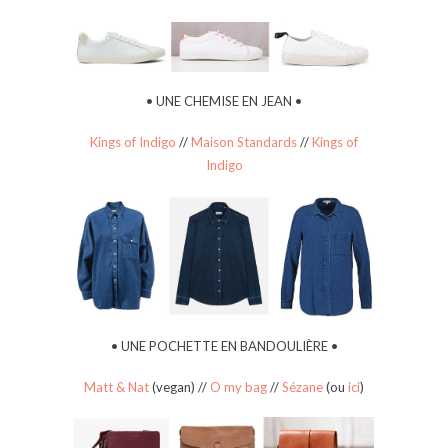
• UNE CHEMISE EN JEAN •
Kings of Indigo
//
Maison Standards
//
Kings of
Indigo
• UNE POCHETTE EN BANDOULIÈRE •
Matt & Nat
(vegan) //
O my bag
//
Sézane
(ou
ici
)