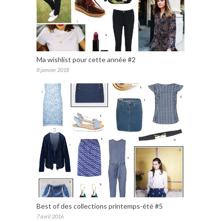
Ma wishlist pour cette année #2
8 janvier 2018
Best of des collections printemps-été #5
7 avril 2016