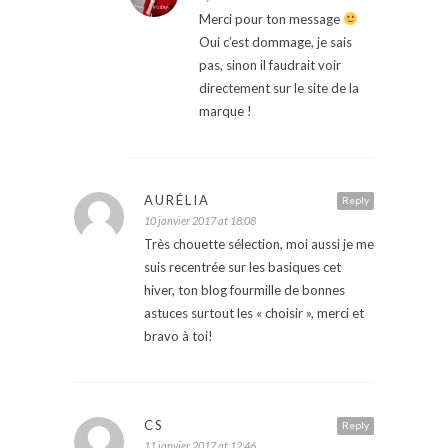
Merci pour ton message
Oui c’est dommage, je sais
pas, sinon il faudrait voir
directement sur le site de la
marque !
AURÉLIA
Reply
10 janvier 2017 at 18:08
Très chouette sélection, moi aussi je me
suis recentrée sur les basiques cet
hiver, ton blog fourmille de bonnes
astuces surtout les « choisir », merci et
bravo à toi!
CS
Reply
11 janvier 2017 at 12:46