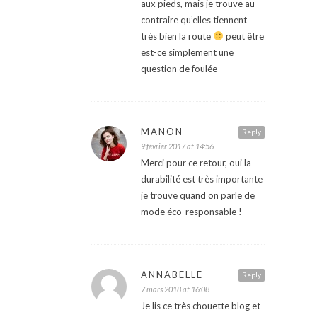
aux pieds, mais je trouve au
contraire qu’elles tiennent
très bien la route
peut être
est-ce simplement une
question de foulée
MANON
Reply
9 février 2017 at 14:56
Merci pour ce retour, oui la
durabilité est très importante
je trouve quand on parle de
mode éco-responsable !
ANNABELLE
Reply
7 mars 2018 at 16:08
Je lis ce très chouette blog et