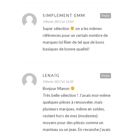
SIMPLEMENT EMM
Reply
2 février 2017 at 13:43
Super sélection
on a les mêmes
références pour un certain nombre de
marques lol Rien de tel que de bons
basiques de bonne qualité!
LENAÏG
Reply
5 février 2017 at 16:35
Bonjour Manon
Très belle sélection ! J’avais moi-même
quelques pièces à renouveler, mais
plusieurs marques, même en soldes,
restent hors de mes (modestes)
moyens pour des pièces comme un
manteau ou un jean. En revanche j’avais