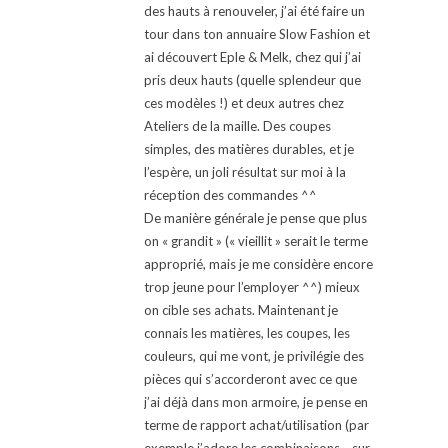
des hauts à renouveler, j’ai été faire un
tour dans ton annuaire Slow Fashion et
ai découvert Eple & Melk, chez qui j’ai
pris deux hauts (quelle splendeur que
ces modèles !) et deux autres chez
Ateliers de la maille. Des coupes
simples, des matières durables, et je
l’espère, un joli résultat sur moi à la
réception des commandes ^^
De manière générale je pense que plus
on « grandit » (« vieillit » serait le terme
approprié, mais je me considère encore
trop jeune pour l’employer ^^) mieux
on cible ses achats. Maintenant je
connais les matières, les coupes, les
couleurs, qui me vont, je privilégie des
pièces qui s’accorderont avec ce que
j’ai déjà dans mon armoire, je pense en
terme de rapport achat/utilisation (par