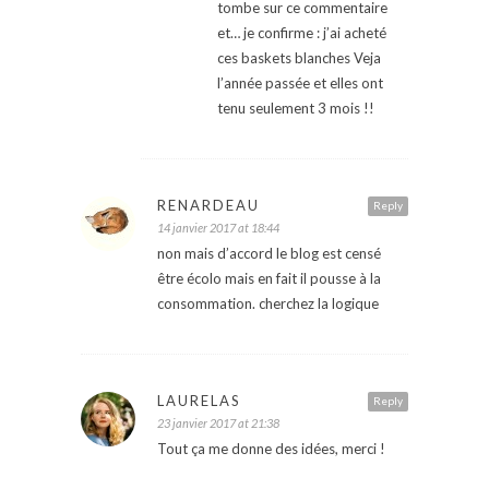
tombe sur ce commentaire
et… je confirme : j’ai acheté
ces baskets blanches Veja
l’année passée et elles ont
tenu seulement 3 mois !!
RENARDEAU
Reply
14 janvier 2017 at 18:44
non mais d’accord le blog est censé
être écolo mais en fait il pousse à la
consommation. cherchez la logique
LAURELAS
Reply
23 janvier 2017 at 21:38
Tout ça me donne des idées, merci !