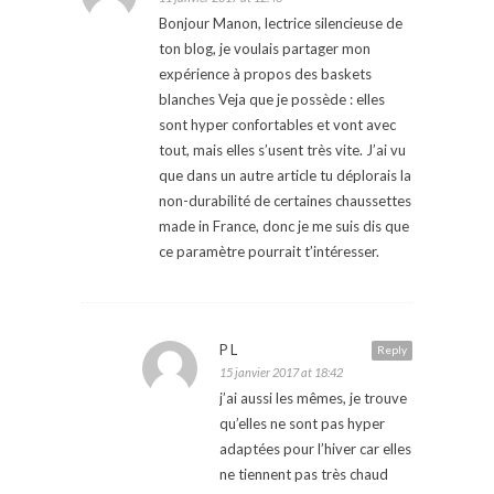
Bonjour Manon, lectrice silencieuse de
ton blog, je voulais partager mon
expérience à propos des baskets
blanches Veja que je possède : elles
sont hyper confortables et vont avec
tout, mais elles s’usent très vite. J’ai vu
que dans un autre article tu déplorais la
non-durabilité de certaines chaussettes
made in France, donc je me suis dis que
ce paramètre pourrait t’intéresser.
PL
Reply
15 janvier 2017 at 18:42
j’ai aussi les mêmes, je trouve
qu’elles ne sont pas hyper
adaptées pour l’hiver car elles
ne tiennent pas très chaud