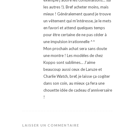
exemple j’adore les combinaisons… sur
les autres !). Bref acheter moins, mais
mieux ! Généralement quand je trouve
un vêtement qui m’intéresse, je le mets
en favori et attend quelques temps
pour être certaine de ne pas céder à
une impulsion irrationnelle ^^
Mon prochain achat sera sans doute
une montre ! Les modèles de chez
Koppo sont sublimes… J’aime
beaucoup aussi ceux de Laruze et
Charlie Watch, bref, je laisse ça cogiter
dans son coin, au mieux ça fera une
chouette idée de cadeau d’anniversaire
!
LAISSER UN COMMENTAIRE