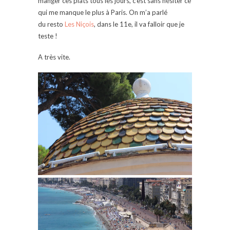
manger ces plats tous les jours, c’est sans hésiter ce
qui me manque le plus à Paris. On m’a parlé
du resto
Les Niçois
, dans le 11e, il va falloir que je
teste !
A très vite.