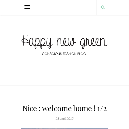
Nice : welcome home ! 1/2
23 août 2015