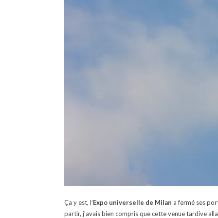
Ça y est, l’
Expo universelle de Milan
a fermé ses port
partir, j’avais bien compris que cette venue tardive a