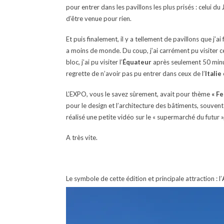
pour entrer dans les pavillons les plus prisés : celui du
d’être venue pour rien.
Et puis finalement, il y a tellement de pavillons que j’
a moins de monde. Du coup, j’ai carrément pu visiter c
bloc, j’ai pu visiter l’
Équateur
après seulement 50 minu
regrette de n’avoir pas pu entrer dans ceux de l’
Italie
L’EXPO, vous le savez sûrement, avait pour thème
« Fe
pour le design et l’architecture des bâtiments, souvent 
réalisé une petite vidéo sur le « supermarché du futur »,
A très vite.
Le symbole de cette édition et principale attraction : l’