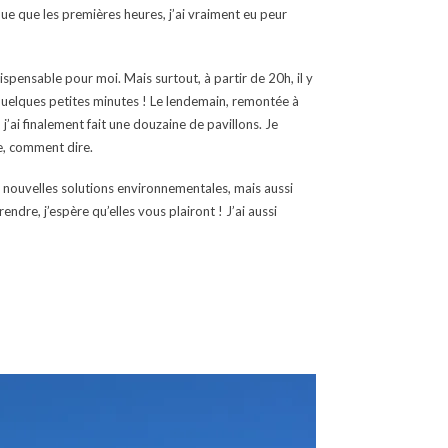
ue que les premières heures, j’ai vraiment eu peur
dispensable pour moi. Mais surtout, à partir de 20h, il y
 quelques petites minutes ! Le lendemain, remontée à
, j’ai finalement fait une douzaine de pavillons. Je
ue, comment dire.
 de nouvelles solutions environnementales, mais aussi
ndre, j’espère qu’elles vous plairont ! J’ai aussi