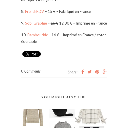
8.
FrenchRDV
– 15 € – Fabriqué en France
9.
Sobi Graphie
–
16 €
12,80 € – Imprimé en France
10.
Bambouchic
– 14 € – Imprimé en France / coton
équitable
0 Comments
Share:
YOU MIGHT ALSO LIKE