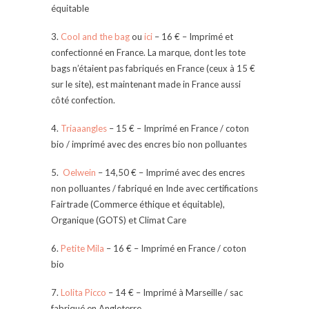
équitable
3.
Cool and the bag
ou
ici
– 16 € – Imprimé et
confectionné en France. La marque, dont les tote
bags n’étaient pas fabriqués en France (ceux à 15 €
sur le site), est maintenant made in France aussi
côté confection.
4.
Triaaangles
– 15 € – Imprimé en France / coton
bio / imprimé avec des encres bio non polluantes
5.
Oelwein
– 14,50 € – Imprimé avec des encres
non polluantes / fabriqué en Inde avec certifications
Fairtrade (Commerce éthique et équitable),
Organique (GOTS) et Climat Care
6.
Petite Mila
– 16 € – Imprimé en France / coton
bio
7.
Lolita Picco
– 14 € – Imprimé à Marseille / sac
fabriqué en Angleterre