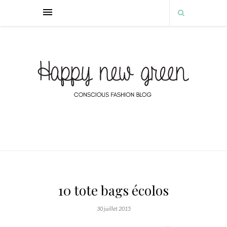
10 tote bags écolos
30 juillet 2015