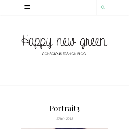
Portrait3
15 juin 2015