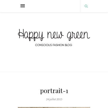
portrait-1
24 juillet 2015