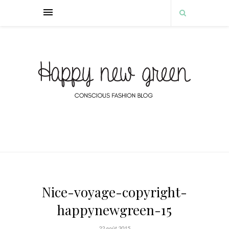
Nice-voyage-copyright-
happynewgreen-15
22 août 2015