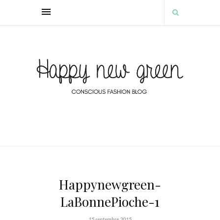
Happynewgreen-
LaBonnePioche-1
15 septembre 2015