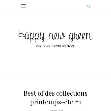
Best of des collections
printemps-été #1
21 mars 2016