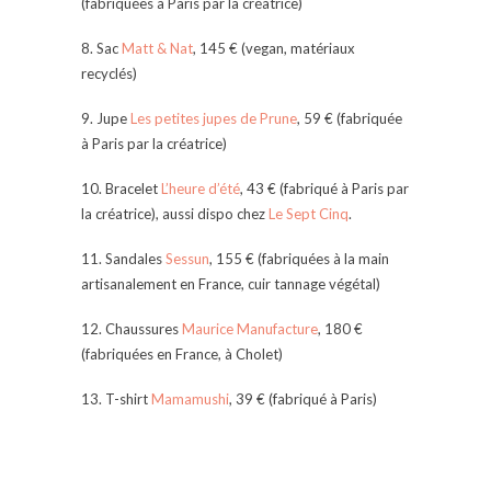
(fabriquées à Paris par la créatrice)
8. Sac
Matt & Nat
, 145 € (vegan, matériaux
recyclés)
9. Jupe
Les petites jupes de Prune
, 59 € (fabriquée
à Paris par la créatrice)
10. Bracelet
L’heure d’été
, 43 € (fabriqué à Paris par
la créatrice), aussi dispo chez
Le Sept Cinq
.
11. Sandales
Sessun
, 155 € (fabriquées à la main
artisanalement en France, cuir tannage végétal)
12. Chaussures
Maurice Manufacture
, 180 €
(fabriquées en France, à Cholet)
13. T-shirt
Mamamushi
, 39 € (fabriqué à Paris)