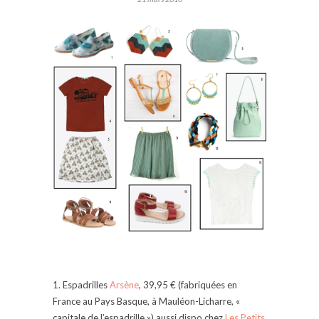
1. Espadrilles
Arsène
, 39,95 € (fabriquées en
France au Pays Basque, à Mauléon-Licharre, «
capitale de l’espadrille ») aussi dispo chez
Les Petits