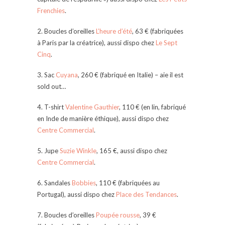
Frenchies
.
2. Boucles d’oreilles
L’heure d’été
, 63 € (fabriquées
à Paris par la créatrice), aussi dispo chez
Le Sept
Cinq
.
3. Sac
Cuyana
, 260 € (fabriqué en Italie) – aie il est
sold out…
4. T-shirt
Valentine Gauthier
, 110 € (en lin, fabriqué
en Inde de manière éthique), aussi dispo chez
Centre Commercial
.
5. Jupe
Suzie Winkle
, 165 €, aussi dispo chez
Centre Commercial
.
6. Sandales
Bobbies
, 110 € (fabriquées au
Portugal), aussi dispo chez
Place des Tendances
.
7. Boucles d’oreilles
Poupée rousse
, 39 €