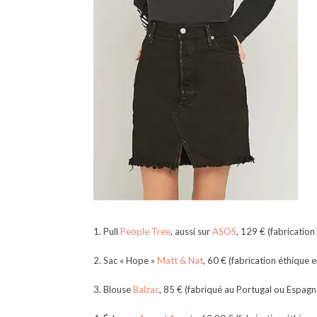
1. Pull
People Tree
, aussi sur
ASOS
, 129 € (fabricatio
2. Sac « Hope »
Matt & Nat
, 60 € (fabrication éthique 
3. Blouse
Balzac
, 85 € (fabriqué au Portugal ou Espagn