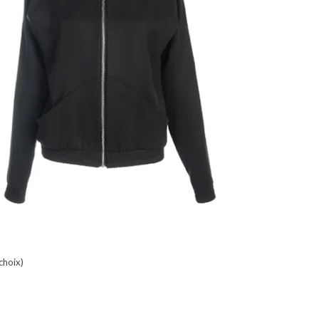
choix)