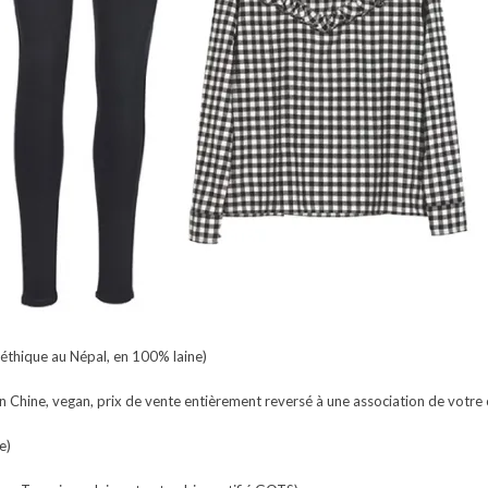
n éthique au Népal, en 100% laine)
en Chine, vegan, prix de vente entièrement reversé à une association de votre 
e)