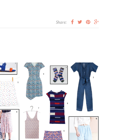
Share: