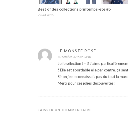
Best of des collections printemps-été #5
7 avril 2016
LE MONSTE ROSE
10 octobre 2016 at 23:10
Jolie sélection ! <3 J'aime particulièreme
! Elle est abordable elle par contre, ça se
Sinon je ne connaissais pas du tout la marq
Merci pour ces jolies découvertes !
LAISSER UN COMMENTAIRE