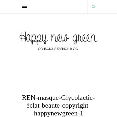
REN-masque-Glycolactic-
éclat-beaute-copyright-
happynewgreen-1