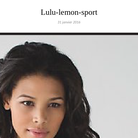
Lulu-lemon-sport
31 janvier 2016