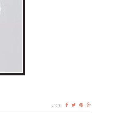
Share: