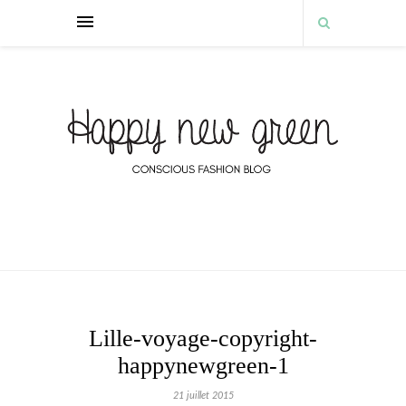
Lille-voyage-copyright-
happynewgreen-1
21 juillet 2015